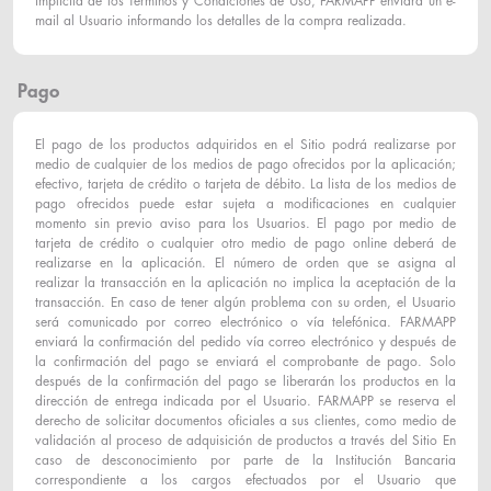
implícita de los Términos y Condiciones de Uso, FARMAPP enviará un e-
mail al Usuario informando los detalles de la compra realizada.
Pago
El pago de los productos adquiridos en el Sitio podrá realizarse por
medio de cualquier de los medios de pago ofrecidos por la aplicación;
efectivo, tarjeta de crédito o tarjeta de débito. La lista de los medios de
pago ofrecidos puede estar sujeta a modificaciones en cualquier
momento sin previo aviso para los Usuarios. El pago por medio de
tarjeta de crédito o cualquier otro medio de pago online deberá de
realizarse en la aplicación. El número de orden que se asigna al
realizar la transacción en la aplicación no implica la aceptación de la
transacción. En caso de tener algún problema con su orden, el Usuario
será comunicado por correo electrónico o vía telefónica. FARMAPP
enviará la confirmación del pedido vía correo electrónico y después de
la confirmación del pago se enviará el comprobante de pago. Solo
después de la confirmación del pago se liberarán los productos en la
dirección de entrega indicada por el Usuario. FARMAPP se reserva el
derecho de solicitar documentos oficiales a sus clientes, como medio de
validación al proceso de adquisición de productos a través del Sitio En
caso de desconocimiento por parte de la Institución Bancaria
correspondiente a los cargos efectuados por el Usuario que