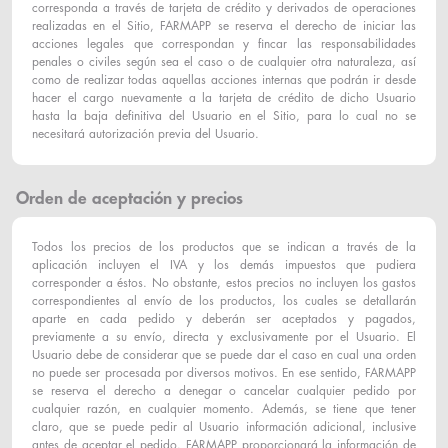
corresponda a través de tarjeta de crédito y derivados de operaciones
realizadas en el Sitio, FARMAPP se reserva el derecho de iniciar las
acciones legales que correspondan y fincar las responsabilidades
penales o civiles según sea el caso o de cualquier otra naturaleza, así
como de realizar todas aquellas acciones internas que podrán ir desde
hacer el cargo nuevamente a la tarjeta de crédito de dicho Usuario
hasta la baja definitiva del Usuario en el Sitio, para lo cual no se
necesitará autorización previa del Usuario.
Orden de aceptación y precios
Todos los precios de los productos que se indican a través de la
aplicación incluyen el IVA y los demás impuestos que pudiera
corresponder a éstos. No obstante, estos precios no incluyen los gastos
correspondientes al envío de los productos, los cuales se detallarán
aparte en cada pedido y deberán ser aceptados y pagados,
previamente a su envío, directa y exclusivamente por el Usuario. El
Usuario debe de considerar que se puede dar el caso en cual una orden
no puede ser procesada por diversos motivos. En ese sentido, FARMAPP
se reserva el derecho a denegar o cancelar cualquier pedido por
cualquier razón, en cualquier momento. Además, se tiene que tener
claro, que se puede pedir al Usuario información adicional, inclusive
antes de aceptar el pedido. FARMAPP proporcionará la información de