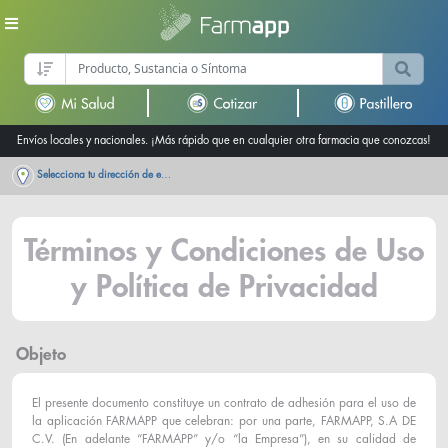
Envíos locales y nacionales. ¡Más rápido que en cualquier otra farmacia que conozcas!
Selecciona tu dirección de entrega
Términos y Condiciones de Uso
y Política de Privacidad
Objeto
El presente documento constituye un contrato de adhesión para el uso de
la aplicación FARMAPP que celebran: por una parte, FARMAPP, S.A DE
C.V. (En adelante “FARMAPP” y/o “la Empresa”), en su calidad de