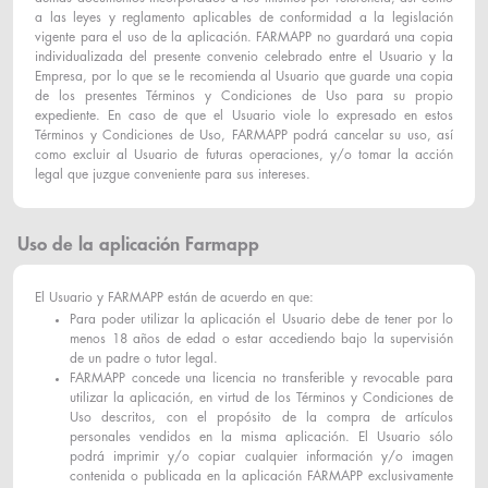
a las leyes y reglamento aplicables de conformidad a la legislación
vigente para el uso de la aplicación. FARMAPP no guardará una copia
individualizada del presente convenio celebrado entre el Usuario y la
Empresa, por lo que se le recomienda al Usuario que guarde una copia
de los presentes Términos y Condiciones de Uso para su propio
expediente. En caso de que el Usuario viole lo expresado en estos
Términos y Condiciones de Uso, FARMAPP podrá cancelar su uso, así
como excluir al Usuario de futuras operaciones, y/o tomar la acción
legal que juzgue conveniente para sus intereses.
Uso de la aplicación Farmapp
El Usuario y FARMAPP están de acuerdo en que:
Para poder utilizar la aplicación el Usuario debe de tener por lo
menos 18 años de edad o estar accediendo bajo la supervisión
de un padre o tutor legal.
FARMAPP concede una licencia no transferible y revocable para
utilizar la aplicación, en virtud de los Términos y Condiciones de
Uso descritos, con el propósito de la compra de artículos
personales vendidos en la misma aplicación. El Usuario sólo
podrá imprimir y/o copiar cualquier información y/o imagen
contenida o publicada en la aplicación FARMAPP exclusivamente