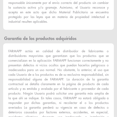
responsable únicamente por el envío correcto del producto sin cambiar
la sustancia activa y/o gramaje. Asimismo, el Usuario reconoce y
acepta en este acto que dicho Material Publicitario se encuentra
protegido por las leyes que en materia de propiedad intelectual e
industrial resulten aplicables.
Garantía de los productos adquiridos
FARMAPP actúa en calidad de distribuidor de fabricantes o
distribuidores mayoristas que garantizan que los productos que se
comercializan en la aplicación FARMAPP funcionan correctamente y no
presentan defectos ni vicios ocultos que puedan hacerlos peligrosos o
inadecuados para un uso normal. No obstante, lo anterior, el uso que
cada Usuario de a los productos es de su exclusiva responsabilidad, sin
responsabilidad alguna de FARMAPP. La duración de la garantía
contractual se detalla claramente en la página de producto de cada
artículo y es emitida y avalada por el fabricante o proveedor de cada
producto. Ningún Usuario podrá solicitar una garantía más amplia de
la que ahí se indique. En tales casos, FARMAPP no estará obligada a
responder por dichas garantías, ni recolectar el o los productos
averiados La garantía perderá su vigencia en caso de defectos o
deterioros causados por factores externos, accidentes, en especial,