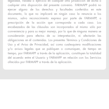
legalidad, validez o ejercicio en cualquier otra jurisdicción de dicha o
cualquier otra disposición del presente convenio. FARMAPP podrá no
ejercer alguno de los derechos y facultades conferidos en este
documento, lo que no implicará en ningún caso la renuncia a los
mismos, salvo reconocimiento expreso por parte de FARMAPP, o
prescripción de la acción que corresponda a cada caso. Los
encabezados de las cláusulas son incorporados al mismo sólo por
conveniencia y para su mejor manejo, por lo que de ninguna manera se
considerarán para efectos de su interpretación, ni afectarán las
obligaciones en él contenidas. Los presentes Términos y Condiciones de
Uso y el Aviso de Privacidad, así como cualesquiera modificaciones
y/o avisos legales que se publiquen o comuniquen, de tiempo en
tiempo, por FARMAPP a través de la aplicación, constituyen la totalidad
del acuerdo entre el Usuario y FARMAPP en relación con los Servicios
ofrecidos por FARMAPP a través de la aplicación.