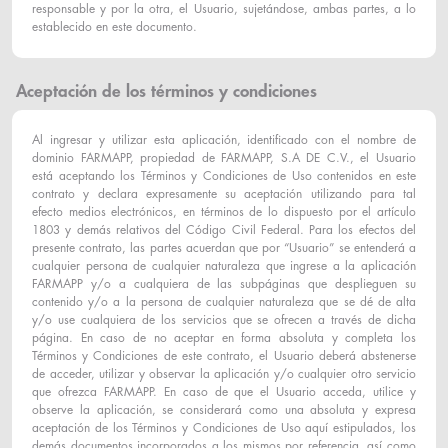
responsable y por la otra, el Usuario, sujetándose, ambas partes, a lo
establecido en este documento.
Aceptación de los términos y condiciones
Al ingresar y utilizar esta aplicación, identificado con el nombre de
dominio FARMAPP, propiedad de FARMAPP, S.A DE C.V., el Usuario
está aceptando los Términos y Condiciones de Uso contenidos en este
contrato y declara expresamente su aceptación utilizando para tal
efecto medios electrónicos, en términos de lo dispuesto por el artículo
1803 y demás relativos del Código Civil Federal. Para los efectos del
presente contrato, las partes acuerdan que por “Usuario” se entenderá a
cualquier persona de cualquier naturaleza que ingrese a la aplicación
FARMAPP y/o a cualquiera de las subpáginas que desplieguen su
contenido y/o a la persona de cualquier naturaleza que se dé de alta
y/o use cualquiera de los servicios que se ofrecen a través de dicha
página. En caso de no aceptar en forma absoluta y completa los
Términos y Condiciones de este contrato, el Usuario deberá abstenerse
de acceder, utilizar y observar la aplicación y/o cualquier otro servicio
que ofrezca FARMAPP. En caso de que el Usuario acceda, utilice y
observe la aplicación, se considerará como una absoluta y expresa
aceptación de los Términos y Condiciones de Uso aquí estipulados, los
demás documentos incorporados a los mismos por referencia, así como