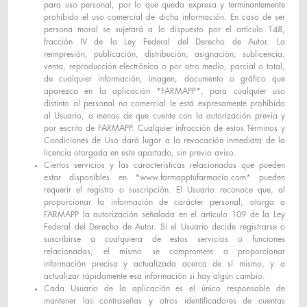
para uso personal, por lo que queda expresa y terminantemente
prohibido el uso comercial de dicha información. En caso de ser
persona moral se sujetará a lo dispuesto por el artículo 148,
fracción IV de la Ley Federal del Derecho de Autor. La
reimpresión, publicación, distribución, asignación, sublicencia,
venta, reproducción electrónica o por otro medio, parcial o total,
de cualquier información, imagen, documento o gráfico que
aparezca en la aplicación *FARMAPP*, para cualquier uso
distinto al personal no comercial le está expresamente prohibido
al Usuario, a menos de que cuente con la autorización previa y
por escrito de FARMAPP. Cualquier infracción de estos Términos y
Condiciones de Uso dará lugar a la revocación inmediata de la
licencia otorgada en este apartado, sin previo aviso.
Ciertos servicios y las características relacionadas que pueden
estar disponibles en *www.farmapptufarmacia.com* pueden
requerir el registro o suscripción. El Usuario reconoce que, al
proporcionar la información de carácter personal, otorga a
FARMAPP la autorización señalada en el artículo 109 de la Ley
Federal del Derecho de Autor. Si el Usuario decide registrarse o
suscribirse a cualquiera de estos servicios o funciones
relacionadas, el mismo se compromete a proporcionar
información precisa y actualizada acerca de sí mismo, y a
actualizar rápidamente esa información si hay algún cambio.
Cada Usuario de la aplicación es el único responsable de
mantener las contraseñas y otros identificadores de cuentas