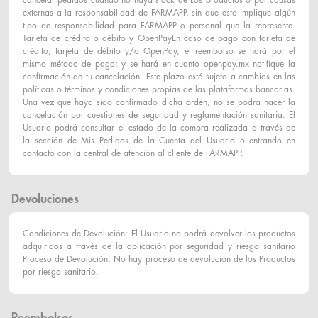
cancelar pedidos cuando no haya stock de Los productos o por causas
externas a la responsabilidad de FARMAPP, sin que esto implique algún
tipo de responsabilidad para FARMAPP o personal que la represente.
Tarjeta de crédito o débito y OpenPayEn caso de pago con tarjeta de
crédito, tarjeta de débito y/o OpenPay, el reembolso se hará por el
mismo método de pago; y se hará en cuanto openpay.mx notifique la
confirmación de tu cancelación. Este plazo está sujeto a cambios en las
políticas o términos y condiciones propias de las plataformas bancarias.
Una vez que haya sido confirmado dicha orden, no se podrá hacer la
cancelación por cuestiones de seguridad y reglamentación sanitaria. El
Usuario podrá consultar el estado de la compra realizada a través de
la sección de Mis Pedidos de la Cuenta del Usuario o entrando en
contacto con la central de atención al cliente de FARMAPP.
Devoluciones
Condiciones de Devolución: El Usuario no podrá devolver los productos
adquiridos a través de la aplicación por seguridad y riesgo sanitario
Proceso de Devolución: No hay proceso de devolución de los Productos
por riesgo sanitario.
Reembolsos