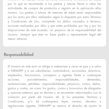
por lo que se recomienda a los padres y tutores lleven a cabo las
actividades de compra de productos o registro en la aplicación ellos
mismos. Los padres o tutores de menores de edad serán responsables
por los actos por ellos realizados según lo dispuesto por estos Términos
y Condiciones de Uso, incluyendo los daños causados a terceros,
acciones realizadas por ellos y que estén prohibidas por ley y por las
disposiciones de este acuerdo, sin perjuicio de la responsabilidad del
Usuario, siempre que éste no fuese padre o representante legal del
menor infractor.
Responsabilidad
El Usuario en este acto se obliga a indemnizar y sacar en paz y a salvo
a FARMAPP y a sus subsidiarias, controladora, accionistas, directivos,
empleados, funcionarios, consejeros y agentes frente a cualesquier
acciones, procedimientos, responsabilidades, demandas,
reclamaciones, pérdidas, responsabilidades, perjuicios, costos, daños,
gastos y costas, así como los gastos, costos y honorarios de abogados
y asesores externos que se deriven o se encuentren relacionados con la
violación por parte del Usuario de: (i) los presentes Términos y
Condiciones, y/o (ii) cualesquiera leyes, normas, decretos o
regulaciones vigentes. FARMAPP se reserva el derecho de asumir la