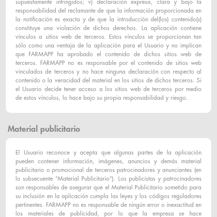
supuestamente infringidos; v) declaración expresa, clara y bajo la
responsabilidad del reclamante de que la información proporcionada en
la notificación es exacta y de que la introducción del(los) contenido(s)
constituye una violación de dichos derechos. La aplicación contiene
vínculos a sitios web de terceros. Estos vínculos se proporcionan tan
sólo como una ventaja de la aplicación para el Usuario y no implican
que FARMAPP ha aprobado el contenido de dichos sitios web de
terceros. FARMAPP no es responsable por el contenido de sitios web
vinculados de terceros y no hace ninguna declaración con respecto al
contenido o la veracidad del material en los sitios de dichos terceros. Si
el Usuario decide tener acceso a los sitios web de terceros por medio
de estos vínculos, lo hace bajo su propia responsabilidad y riesgo.
Material publicitario
El Usuario reconoce y acepta que algunas partes de la aplicación
pueden contener información, imágenes, anuncios y demás material
publicitario o promocional de terceros patrocinadores y anunciantes (en
lo subsecuente “Material Publicitario”). Los publicistas y patrocinadores
son responsables de asegurar que el Material Publicitario sometido para
su inclusión en la aplicación cumpla las leyes y los códigos reguladores
pertinentes. FARMAPP no es responsable de ningún error o inexactitud en
los materiales de publicidad, por lo que la empresa se hace