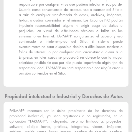
responsable por cualquier virus que pudiera infectar el equipo del
Usuario como consecuencia del acceso, uso o examen del Sitio o
a raíz de cualquier transferencia de datos, archivos, imágenes,
textos, o audios contenidos en el mismo. Los Usuarios NO podrán
imputarle responsabilidad alguna ni exigir pago de daños o
perjuicios, en virtud de dificultades técnicas o fallas en los
sistemas o en Internet. FARMAPP no garantiza el acceso y uso
continuado o ininterrumpido del Sitio. El sistema puede
eventualmente no estar disponible debido a dificultades técnicas o
fallas de Internet, o por cualquier otra circunstancia ajena a la
Empresa; en tales casos se procurará restablecerlo con la mayor
celeridad posible sin que por ello pueda imputársele algún tipo de
responsabilidad. FARMAPP no será responsable por ningún error u
omisión contenidos en el Sitio.
Propiedad intelectual e Industrial y Derechos de Autor.
FARMAPP reconoce ser la única propietaria de los derechos de
propiedad intelectual, ya sean registrados o no registrados, en la
aplicación *FARMAPP*, incluyendo, pero no limitado a: proyectos,
software, código fuente, gráficos, fotografías, videos, imágenes,