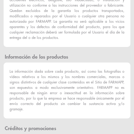
accidentes eléctricos, desgaste, uso inadecuado, o instalación y
utilización no conforme a las instrucciones del proveedor o fabricante.
Quedan excluidos de la garantía los productos transportados,
modificados o reparados por el Usuario o cualquier otra persona no
autorizada por FARMAPP. La garantía no será aplicable a los vicios
aparentes y los defectos de conformidad del producto, para los que
cualquier reclamación deberá ser formulada por el Usuario el día de la
entrega del o de los productos.
Información de los productos
La información dada sobre cada producto, así como las fotografías o
vídeos relativos a los mismos y los nombres comerciales, marcas o
signos distintivos de cualquier clase contenidos en el Sitio de FARMAPP,
son expuestos a modo exclusivamente orientativo. FARMAPP no es
responsable de ningún error o inexactitud en la información sobre
producto, por lo que la empresa se hace responsable únicamente por el
envío correcto del producto sin cambiar la sustancia activa y/o
gramaje.
Créditos y promociones