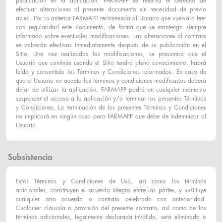
publicación en la aplicación. FARMAPP se reserva el derecho de
efectuar alteraciones al presente documento sin necesidad de previo
aviso. Por lo anterior FARMAPP recomienda al Usuario que vuelva a leer
con regularidad este documento, de forma que se mantenga siempre
informado sobre eventuales modificaciones. Las alteraciones al contrato
se volverán efectivas inmediatamente después de su publicación en el
Sitio. Una vez realizadas las modificaciones, se presumirá que el
Usuario que continúe usando el Sitio tendrá pleno conocimiento, habrá
leído y consentido los Términos y Condiciones reformados. En caso de
que el Usuario no acepte los términos y condiciones modificados deberá
dejar de utilizar la aplicación. FARMAPP podrá en cualquier momento
suspender el acceso a la aplicación y/o terminar los presentes Términos
y Condiciones. La terminación de los presentes Términos y Condiciones
no implicará en ningún caso para FARMAPP que debe de indemnizar al
Usuario.
Subsistencia
Estos Términos y Condiciones de Uso, así como los términos
adicionales, constituyen el acuerdo íntegro entre las partes, y sustituye
cualquier otro acuerdo o contrato celebrado con anterioridad.
Cualquier cláusula o provisión del presente contrato, así como de los
términos adicionales, legalmente declarada inválida, será eliminada o