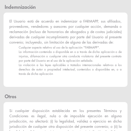
Indemnización
El Usuario está de acuerdo en indemnizar a FARMAPP, sus afiliados,
proveedores, vendedores y asesores por cualquier acción, demanda o
reclamación (incluso de honorarios de abogados y de costas judiciales)
derivadas de cualquier incumplimiento por parte del Usuario al presente
convenio; incluyendo, sin limitación de alguna de las derivadas de:
Cualquier aspecto relativo al uso de la aplicación *FARMAPP*.
La información contenida o disponible en o a través de dicha aplicación o de
injurias, difamación o cualquier otra conducta violatoria del presente contrato
por parte del Usuario en el uso de la aplicación señalada.
La violación a las leyes aplicables o tratados internacionales relativos a los
derechos de autor o propiedad intelectual, contenidos o disponibles en, o a
través de dicha aplicación
Otros
Si cualquier disposición establecida en los presentes Términos y
Condiciones es ilegal, nula o de imposible ejecución en alguna
jurisdicción, no afectará: (i) la legalidad, validez o ejercicio en dicha
jurisdicción de cualquier otra disposición del presente convenio; o (ii) la