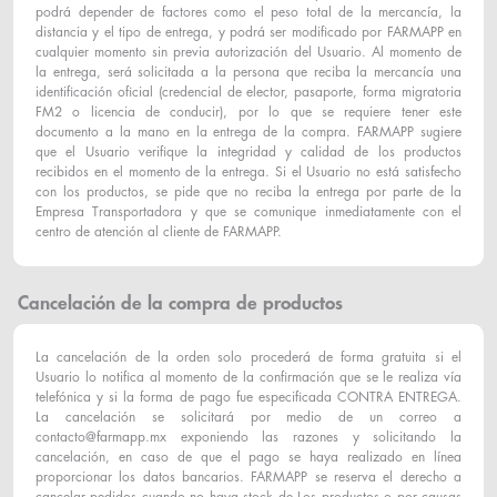
podrá depender de factores como el peso total de la mercancía, la
distancia y el tipo de entrega, y podrá ser modificado por FARMAPP en
cualquier momento sin previa autorización del Usuario. Al momento de
la entrega, será solicitada a la persona que reciba la mercancía una
identificación oficial (credencial de elector, pasaporte, forma migratoria
FM2 o licencia de conducir), por lo que se requiere tener este
documento a la mano en la entrega de la compra. FARMAPP sugiere
que el Usuario verifique la integridad y calidad de los productos
recibidos en el momento de la entrega. Si el Usuario no está satisfecho
con los productos, se pide que no reciba la entrega por parte de la
Empresa Transportadora y que se comunique inmediatamente con el
centro de atención al cliente de FARMAPP.
Cancelación de la compra de productos
La cancelación de la orden solo procederá de forma gratuita si el
Usuario lo notifica al momento de la confirmación que se le realiza vía
telefónica y si la forma de pago fue especificada CONTRA ENTREGA.
La cancelación se solicitará por medio de un correo a
contacto@farmapp.mx exponiendo las razones y solicitando la
cancelación, en caso de que el pago se haya realizado en línea
proporcionar los datos bancarios. FARMAPP se reserva el derecho a