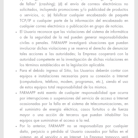
de fallas" (crashing); (d) el envío de correos electrónicos no
solicitados, incluyendo promociones y/o publicidad de productos
o servicios, o; (e) falsificar cualquier encabezado de paquete
TCP/IP o cualquier parte de la información del encabezado en
cualquier correo electrónico o publicación en grupo de noticias.
El Usuario reconoce que las violaciones del sistema de informática
o de la seguridad de la red pueden generar responsabilidades
civiles o penales. FARMAPP investigará situaciones que puedan
involucrar dichas violaciones y se reserva el derecho de denunciar
tales acciones a las autoridades; la Empresa cooperará con la
autoridad competente en la investigación de dichas violaciones en
los términos establecidos en la legislación aplicable.
Para el debido ingreso al Sitio, los Usuarios deberán contar con
equipos e instalaciones necesarias para su conexión a Internet
(computadora, teléfono, modem, programas, etc.), siendo el uso
de estos equipos total responsabilidad de los mismos.
FARMAPP está exento de cualquier responsabilidad que ocurra
por interrupciones o suspensiones del servicio de acceso a Internet
ocasionadas por la falla en el sistema de telecomunicaciones, en
el suministro de energía eléctrica, casos fortuitos o de fuerza
mayor o una acción de terceros que puedan inhabilitar los
equipos que suministran el acceso a la red.
Por lo anterior, FARMAPP no se responsabiliza por cualquier
daño, perjuicio o pérdida al Usuario causados por fallas en el
sistema, en el servidor o en Internet. La Empresa tampoco será